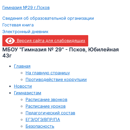
Гимназия №29 г.Псков
Сведения об образовательной организации
Гостевая книга
Электронный дневник
Версия сайта для слабовидящих
МБОУ "Гимназия № 29" - Псков, Юбилейная
43г
Главная
На главную страницу
Противодействие коррупции
Новости
Гимназистам
Расписание звонков
Расписание уроков
Педагогический состав
ЕГЭ/ОГЭ/ВПР/ПА
Безопасность