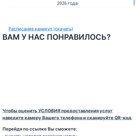
2026 года
Расписание каникул (скачать)
ВАМ У НАС ПОНРАВИЛОСЬ?
Чтобы оценить УСЛОВИЯ предоставления услуг
наведите камеру Вашего телефона и сканируйте QR-код
.
Перейдя по ссылке Вы сможете: