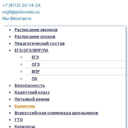
+7 (8112) 20-14-24
org9@pskovedu.ru
Мы ВКонтакте
Расписание звонков
Расписание уроков
Педагогический состав
ЕГЭ/ОГЭ/ВПР/ПА
ЕГЭ
ОГЭ
ВПР
ПА
Безопасность
Кадетский класс
Питьевой режим
Каникулы
Всероссийская олимпиада школьников
ГТО
Конкурсы