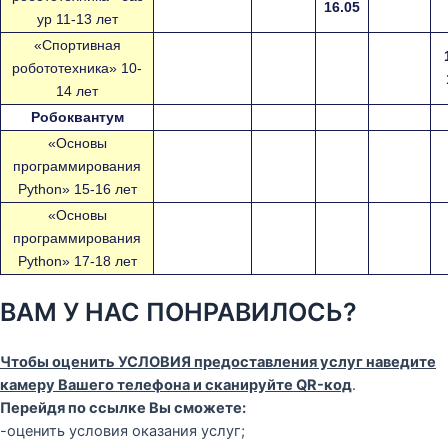
16.05
ур 11-13 лет
«Спортивная
робототехника» 10-
14 лет
Робоквантум
«Основы
программирования
Python» 15-16 лет
«Основы
программирования
Python» 17-18 лет
ВАМ У НАС ПОНРАВИЛОСЬ?
Чтобы оценить УСЛОВИЯ предоставления услуг наведите
камеру Вашего телефона и сканируйте QR-код
.
Перейдя по ссылке Вы сможете:
-оценить условия оказания услуг;