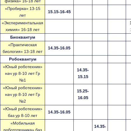
физика» 16-18 лет
«Пробирка» 13-15
15.15-16-45
лет
«Экспериментальная
химия» 16-18 лет
Биоквантум
«Практическая
14.35-16.05
биология» 13-18 лет
Робоквантум
«Юный роботехник»
14.35-
нач ур 8-10 лет Гр
15.15
№1
«Юный роботехник»
15.25-
нач ур 8-10 лет Гр
16.05
№2
«Юный роботехник»
14.35-16.05
баз ур 8-10 лет
«Мобильная
14.35-
робототехника» баз