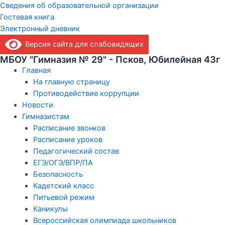
Сведения об образовательной организации
Гостевая книга
Электронный дневник
Версия сайта для слабовидящих
МБОУ "Гимназия № 29" - Псков, Юбилейная 43г
Главная
На главную страницу
Противодействие коррупции
Новости
Гимназистам
Расписание звонков
Расписание уроков
Педагогический состав
ЕГЭ/ОГЭ/ВПР/ПА
Безопасность
Кадетский класс
Питьевой режим
Каникулы
Всероссийская олимпиада школьников