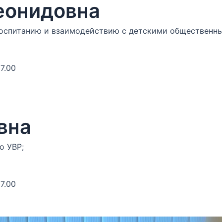
еонидовна
оспитанию и взаимодействию с детскими общественн
7.00
вна
о УВР;
7.00