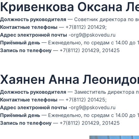
Кривенкова Оксана Л
Должность руководителя
— Советник директора по в
Контактные телефоны
— +7(8112) 201429;
Адрес электронной почты
-org9@pskovedu.ru
Приёмный день
— Еженедельно, по средам с 14.00 до 1
Запись по телефону
— +7(8112) 201429, 201425
Хаянен Анна Леонидо
Должность руководителя
— Заместитель директора п
Контактные телефоны
— +7(8112) 201425;
Адрес электронной почты
-org9@pskovedu.ru
Приёмный день
— Еженедельно, по средам с 14.00 до 1
Запись по телефону
— +7(8112) 201429, 201425