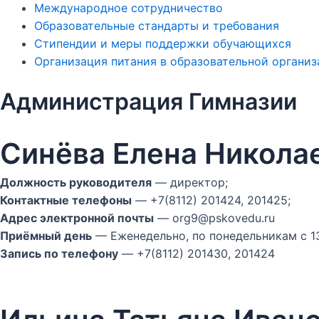
Международное сотрудничество
Образовательные стандарты и требования
Стипендии и меры поддержки обучающихся
Организация питания в образовательной органи
Администрация Гимназии
Синёва Елена Никола
Должность руководителя
— директор;
Контактные телефоны
— +7(8112) 201424, 201425;
Адрес электронной почты
— org9@pskovedu.ru
Приёмный день
— Еженедельно, по понедельникам с 13
Запись по телефону
— +7(8112) 201430, 201424