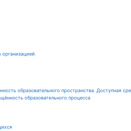
й организацией
ность образовательного пространства. Доступная сре
ащённость образовательного процесса
щихся