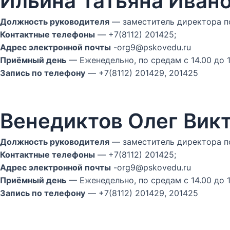
Ильина Татьяна Иван
Должность руководителя
— заместитель директора п
Контактные телефоны
— +7(8112) 201425;
Адрес электронной почты
-org9@pskovedu.ru
Приёмный день
— Еженедельно, по средам с 14.00 до 1
Запись по телефону
— +7(8112) 201429, 201425
Венедиктов Олег Вик
Должность руководителя
— заместитель директора п
Контактные телефоны
— +7(8112) 201425;
Адрес электронной почты
-org9@pskovedu.ru
Приёмный день
— Еженедельно, по средам с 14.00 до 1
Запись по телефону
— +7(8112) 201429, 201425