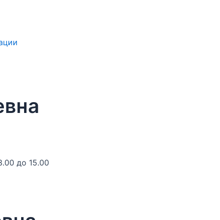
зации
евна
.00 до 15.00