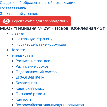
Сведения об образовательной организации
Гостевая книга
Электронный дневник
Версия сайта для слабовидящих
МБОУ "Гимназия № 29" - Псков, Юбилейная 43г
Главная
На главную страницу
Противодействие коррупции
Новости
Гимназистам
Расписание звонков
Расписание уроков
Педагогический состав
ЕГЭ/ОГЭ/ВПР/ПА
Безопасность
Кадетский класс
Питьевой режим
Каникулы
Всероссийская олимпиада школьников